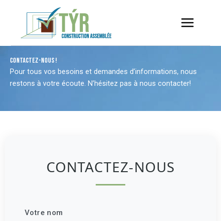
Aller
au
contenu
CONTACTEZ-NOUS !
Pour tous vos besoins et demandes d’informations, nous
restons à votre écoute. N’hésitez pas à nous contacter!
CONTACTEZ-NOUS
Votre nom