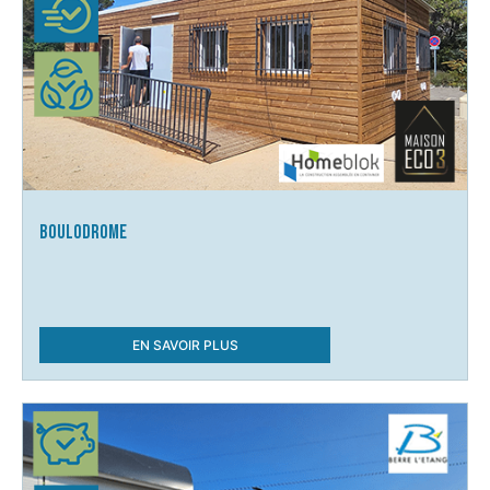
Boulodrome
EN SAVOIR PLUS