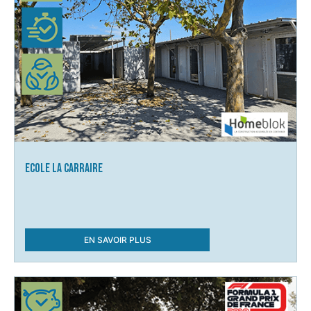
Ecole La Carraire
EN SAVOIR PLUS